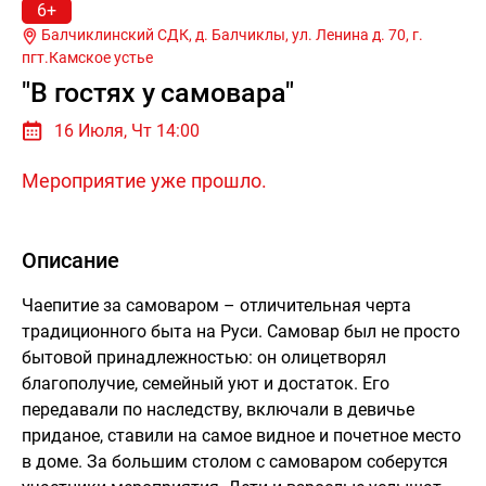
6+
Балчиклинский СДК, д. Балчиклы, ул. Ленина д. 70, г.
пгт.Камское устье
"В гостях у самовара"
16 Июля, Чт 14:00
Мероприятие уже прошло.
Описание
Чаепитие за самоваром – отличительная черта
традиционного быта на Руси. Самовар был не просто
бытовой принадлежностью: он олицетворял
благополучие, семейный уют и достаток. Его
передавали по наследству, включали в девичье
приданое, ставили на самое видное и почетное место
в доме. За большим столом с самоваром соберутся