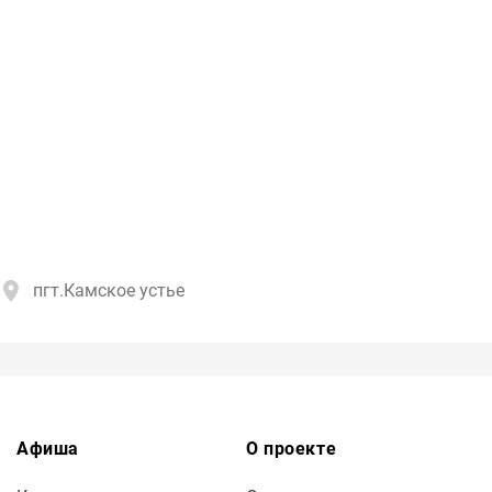
пгт.Камское устье
Афиша
О проекте