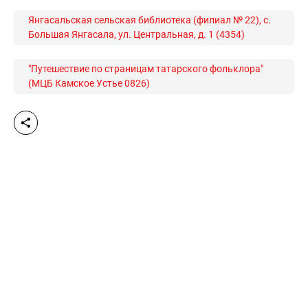
Янгасальская сельская библиотека (филиал № 22), с.
Большая Янгасала, ул. Центральная, д. 1 (4354)
"Путешествие по страницам татарского фольклора"
(МЦБ Камское Устье 0826)