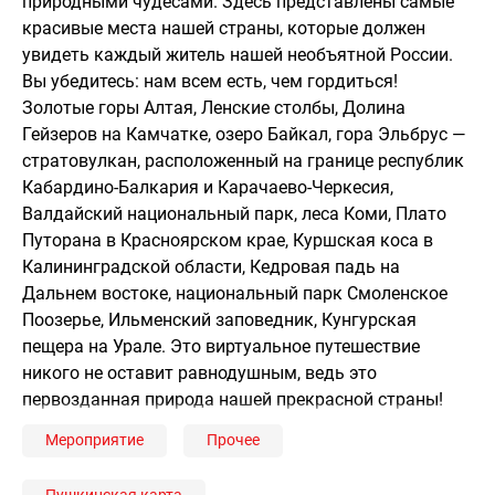
природными чудесами. Здесь представлены самые
красивые места нашей страны, которые должен
увидеть каждый житель нашей необъятной России.
Вы убедитесь: нам всем есть, чем гордиться!
Золотые горы Алтая, Ленские столбы, Долина
Гейзеров на Камчатке, озеро Байкал, гора Эльбрус —
стратовулкан, расположенный на границе республик
Кабардино-Балкария и Карачаево-Черкесия,
Валдайский национальный парк, леса Коми, Плато
Путорана в Красноярском крае, Куршская коса в
Калининградской области, Кедровая падь на
Дальнем востоке, национальный парк Смоленское
Поозерье, Ильменский заповедник, Кунгурская
пещера на Урале. Это виртуальное путешествие
никого не оставит равнодушным, ведь это
первозданная природа нашей прекрасной страны!
Мероприятие
Прочее