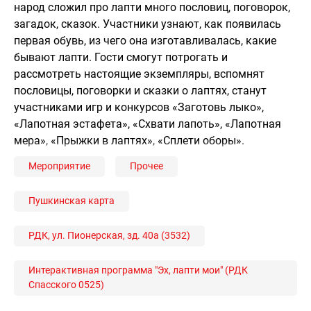
народ сложил про лапти много пословиц, поговорок,
загадок, сказок. Участники узнают, как появилась
первая обувь, из чего она изготавливалась, какие
бывают лапти. Гости смогут потрогать и
рассмотреть настоящие экземпляры, вспомнят
пословицы, поговорки и сказки о лаптях, станут
участниками игр и конкурсов «Заготовь лыко»,
«Лапотная эстафета», «Схвати лапоть», «Лапотная
мера», «Прыжки в лаптях», «Сплети оборы».
Мероприятие
Прочее
Пушкинская карта
РДК, ул. Пионерская, зд. 40а (3532)
Интерактивная программа "Эх, лапти мои" (РДК
Спасского 0525)