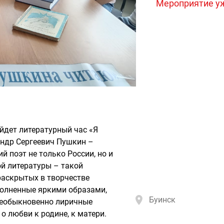
Мероприятие у
йдет литературный час «Я
ндр Сергеевич Пушкин –
й поэт не только России, но и
ой литературы – такой
 раскрытых в творчестве
аполненные яркими образами,
Буинск
 необыкновенно лиричные
 о любви к родине, к матери.