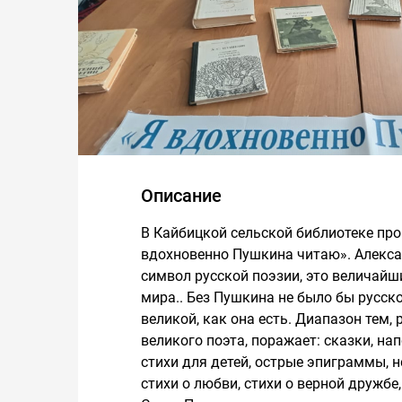
Описание
В Кайбицкой сельской библиотеке про
вдохновенно Пушкина читаю». Алекса
символ русской поэзии, это величайши
мира.. Без Пушкина не было бы русск
великой, как она есть. Диапазон тем,
великого поэта, поражает: сказки, н
стихи для детей, острые эпиграммы,
стихи о любви, стихи о верной дружбе,