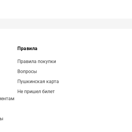
Правила
Правила покупки
Вопросы
Пушкинская карта
Не пришел билет
иентам
лы