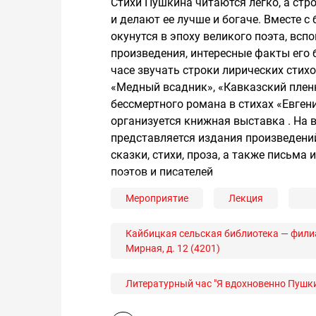
Стихи Пушкина читаются легко, а стр
и делают ее лучше и богаче. Вместе с
окунутся в эпоху великого поэта, вс
произведения, интересные факты его 
часе звучать строки лирических стихо
«Медный всадник», «Кавказский пленни
бессмертного романа в стихах «Евген
организуется книжная выставка . На
представляется издания произведений
сказки, стихи, проза, а также письма
поэтов и писателей
Мероприятие
Лекция
Кайбицкая сельская библиотека — филиал
Мирная, д. 12 (4201)
Литературный час "Я вдохновенно Пушк