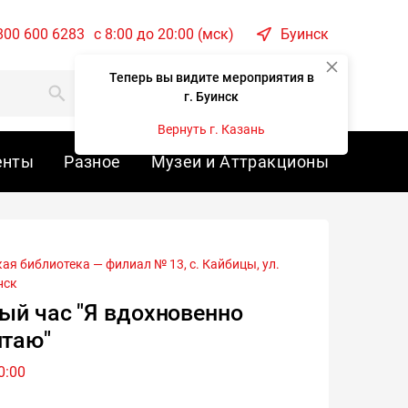
800 600 6283
c 8:00 до 20:00 (мск)
Буинск
Теперь вы видите мероприятия в
Корзина
Войти
г. Буинск
Вернуть г. Казань
енты
Разное
Музеи и Аттракционы
нск
ый час "Я вдохновенно
итаю"
0:00