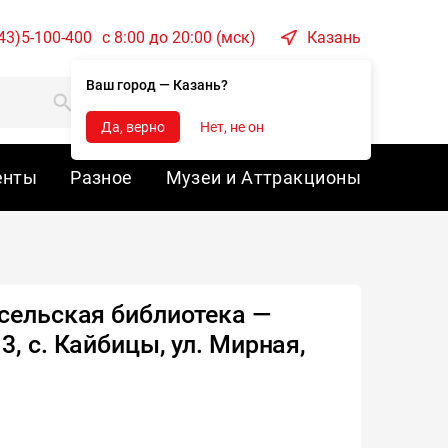
43)5-100-400
c 8:00 до 20:00 (мск)
Казань
Ваш город — Казань?
Корзина
Войти
Да, верно
Нет, не он
енты
Разное
Музеи и Аттракционы
сельская библиотека —
, с. Кайбицы, ул. Мирная,