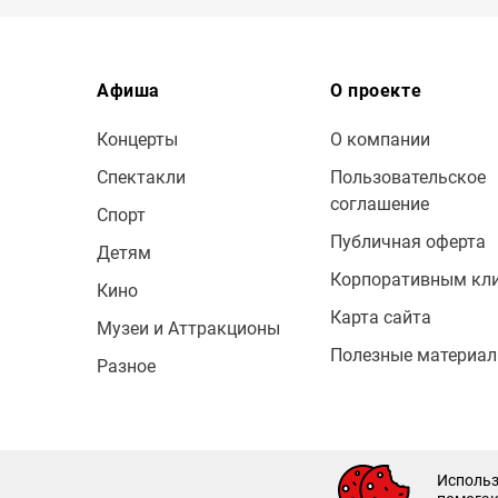
Афиша
О проекте
Концерты
О компании
Спектакли
Пользовательское
соглашение
Спорт
Публичная оферта
Детям
Корпоративным кл
Кино
Карта сайта
Музеи и Аттракционы
Полезные материа
Разное
© 2009 — 2026 Bileton
Использ