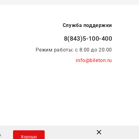
Служба поддержки
8(843)5-100-400
Режим работы: с 8:00 до 20:00
info@bileton.ru
Инфоматика
—
Дизайн и разработка
,
Хорошо