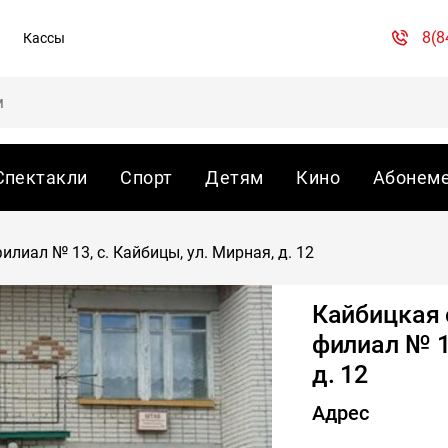
8(8
Кассы
Спектакли
Спорт
Детям
Кино
Абонем
лиал № 13, с. Кайбицы, ул. Мирная, д. 12
Кайбицкая 
филиал № 13
д. 12
Адрес