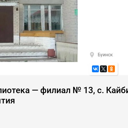
Буинск
иотека — филиал № 13, с. Кайби
ятия