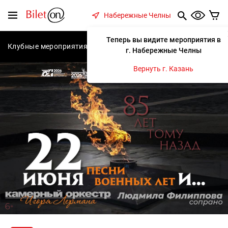
содержанию
Меню
Набережные Челны
Теперь вы видите мероприятия в
Клубные мероприятия
Концерты
Спектакли
С
г. Набережные Челны
Вернуть г. Казань