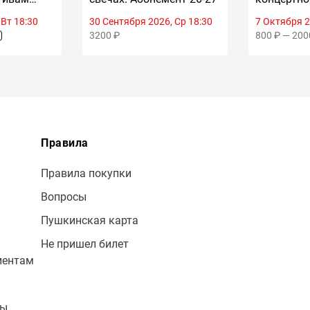
зок
Камерного
 Вт 18:30
30 Сентября 2026, Ср 18:30
7 Октября 2
Игоря Ле
3200 ₽
800 ₽ — 200
Правила
Правила покупки
Вопросы
Пушкинская карта
Не пришел билет
иентам
лы