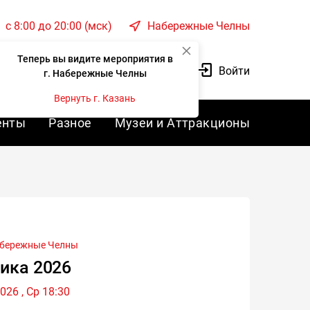
c 8:00 до 20:00 (мск)
Набережные Челны
Теперь вы видите мероприятия в
Корзина
Войти
г. Набережные Челны
Вернуть г. Казань
енты
Разное
Музеи и Аттракционы
бережные Челны
сика 2026
026 , Ср 18:30