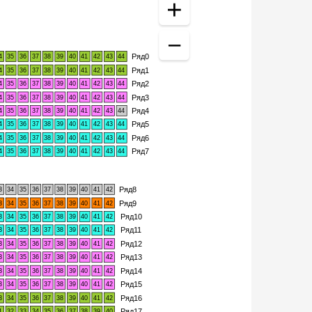
Ряд0
4
35
36
37
38
39
40
41
42
43
44
Ряд1
4
35
36
37
38
39
40
41
42
43
44
Ряд2
4
35
36
37
38
39
40
41
42
43
44
Ряд3
4
35
36
37
38
39
40
41
42
43
44
Ряд4
4
35
36
37
38
39
40
41
42
43
44
Ряд5
4
35
36
37
38
39
40
41
42
43
44
Ряд6
4
35
36
37
38
39
40
41
42
43
44
Ряд7
4
35
36
37
38
39
40
41
42
43
44
Ряд8
3
34
35
36
37
38
39
40
41
42
Ряд9
3
34
35
36
37
38
39
40
41
42
Ряд10
3
34
35
36
37
38
39
40
41
42
Ряд11
3
34
35
36
37
38
39
40
41
42
Ряд12
3
34
35
36
37
38
39
40
41
42
Ряд13
3
34
35
36
37
38
39
40
41
42
Ряд14
3
34
35
36
37
38
39
40
41
42
Ряд15
3
34
35
36
37
38
39
40
41
42
Ряд16
3
34
35
36
37
38
39
40
41
42
Ряд17
1
32
33
34
35
36
37
38
39
40