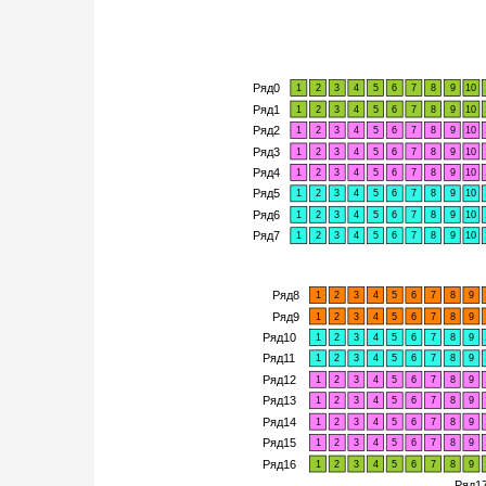
Ряд0
1
2
3
4
5
6
7
8
9
10
Ряд1
1
2
3
4
5
6
7
8
9
10
Ряд2
1
2
3
4
5
6
7
8
9
10
Ряд3
1
2
3
4
5
6
7
8
9
10
Ряд4
1
2
3
4
5
6
7
8
9
10
Ряд5
1
2
3
4
5
6
7
8
9
10
Ряд6
1
2
3
4
5
6
7
8
9
10
Ряд7
1
2
3
4
5
6
7
8
9
10
Ряд8
1
2
3
4
5
6
7
8
9
Ряд9
1
2
3
4
5
6
7
8
9
Ряд10
1
2
3
4
5
6
7
8
9
Ряд11
1
2
3
4
5
6
7
8
9
Ряд12
1
2
3
4
5
6
7
8
9
Ряд13
1
2
3
4
5
6
7
8
9
Ряд14
1
2
3
4
5
6
7
8
9
Ряд15
1
2
3
4
5
6
7
8
9
Ряд16
1
2
3
4
5
6
7
8
9
Ряд1