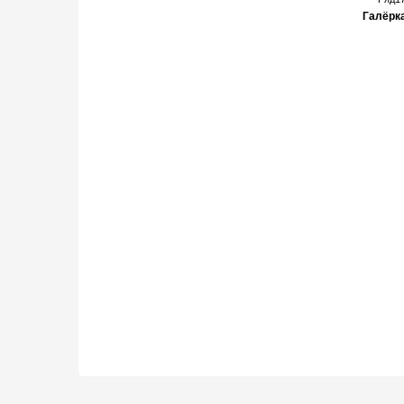
Галёрк