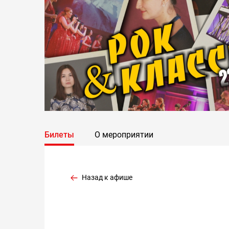
Билеты
О мероприятии
Назад к афише