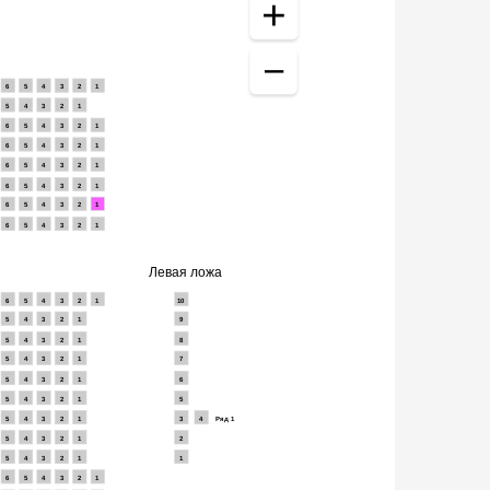
6
5
4
3
2
1
5
4
3
2
1
6
5
4
3
2
1
6
5
4
3
2
1
6
5
4
3
2
1
6
5
4
3
2
1
6
5
4
3
2
1
6
5
4
3
2
1
Левая ложа
6
5
4
3
2
1
10
5
4
3
2
1
9
5
4
3
2
1
8
5
4
3
2
1
7
5
4
3
2
1
6
5
4
3
2
1
5
5
4
3
2
1
3
4
Ряд 1
5
4
3
2
1
2
5
4
3
2
1
1
6
5
4
3
2
1