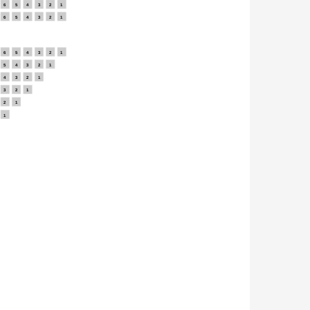
6
5
4
3
2
1
6
5
4
3
2
1
6
5
4
3
2
1
5
4
3
2
1
4
3
2
1
3
2
1
2
1
1