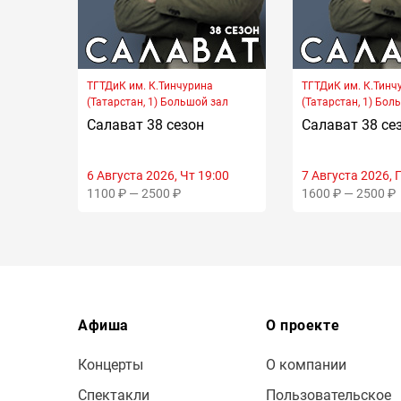
ТГТДиК им. К.Тинчурина
ТГТДиК им. К.Тинч
(Татарстан, 1) Большой зал
(Татарстан, 1) Бол
Салават 38 сезон
Салават 38 се
6 Августа 2026, Чт 19:00
7 Августа 2026, 
1100 ₽ — 2500 ₽
1600 ₽ — 2500 ₽
Афиша
О проекте
Концерты
О компании
Спектакли
Пользовательское