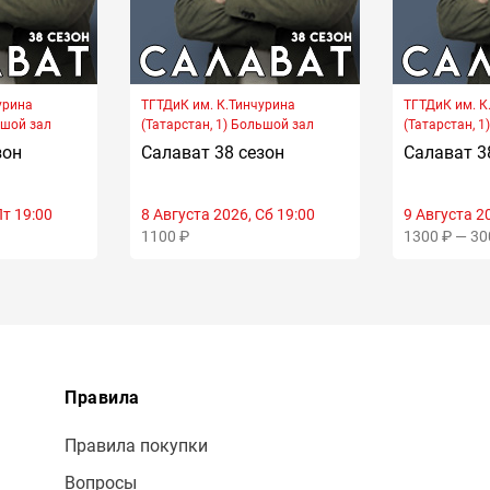
урина
ТГТДиК им. К.Тинчурина
ТГТДиК им. К
ьшой зал
(Татарстан, 1) Большой зал
(Татарстан, 1
зон
Салават 38 сезон
Салават 3
Пт 19:00
8 Августа 2026, Сб 19:00
9 Августа 20
1100 ₽
1300 ₽ — 30
Правила
Правила покупки
Вопросы