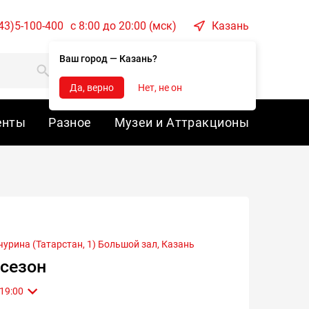
43)5-100-400
c 8:00 до 20:00 (мск)
Казань
Ваш город — Казань?
Корзина
Войти
Да, верно
Нет, не он
енты
Разное
Музеи и Аттракционы
чурина (Татарстан, 1) Большой зал,
Казань
 сезон
15 Августа 2026 , Сб 19:00