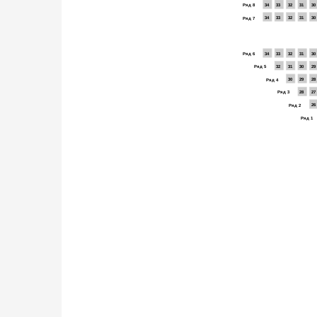
Ряд 8
34
33
32
31
30
34
33
32
31
30
Ряд 7
Ряд 6
34
33
32
31
30
32
31
30
29
Ряд 5
30
29
28
Ряд 4
Ряд 3
28
27
26
Ряд 2
Ряд 1