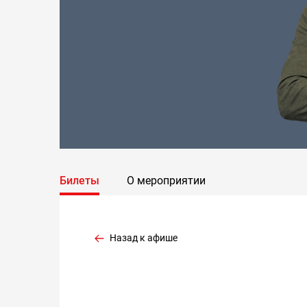
Билеты
О мероприятии
Назад к афише