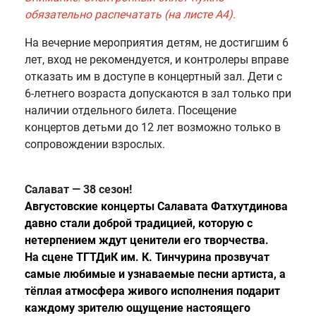
обязательно распечатать (на листе А4).
На вечерние мероприятия детям, не достигшим 6
лет, вход не рекомендуется, и контролеры вправе
отказать им в доступе в концертный зал. Дети с
6-летнего возраста допускаются в зал только при
наличии отдельного билета. Посещение
концертов детьми до 12 лет возможно только в
сопровождении взрослых.
Салават — 38 сезон!
Августовские концерты Салавата Фатхутдинова
давно стали доброй традицией, которую с
нетерпением ждут ценители его творчества.
На сцене ТГТДиК им. К. Тинчурина прозвучат
самые любимые и узнаваемые песни артиста, а
тёплая атмосфера живого исполнения подарит
каждому зрителю ощущение настоящего