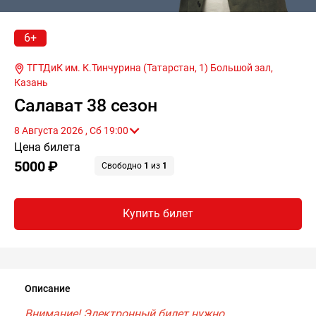
6+
ТГТДиК им. К.Тинчурина (Татарстан, 1) Большой зал,
Казань
Салават 38 сезон
8 Августа 2026 , Сб 19:00
Цена билета
5000 ₽
Свободно
1
из
1
Купить билет
Описание
Внимание! Электронный билет нужно