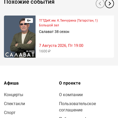
Похожие события
6+
ТГТДиК им. К.Тинчурина (Татарстан, 1)
Большой зал
Салават 38 сезон
7 Августа 2026, Пт 19:00
1600 ₽
Афиша
О проекте
Концерты
О компании
Спектакли
Пользовательское
соглашение
Спорт