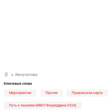
с. Кичучатово
Ключевые слова
Мероприятие
Прочее
Пушкинская карта
Путь к знаниям (ММ Р.Фахреддина 0324)