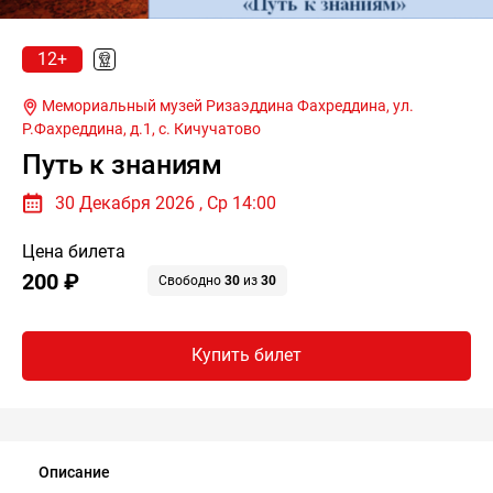
12+
Мемориальный музей Ризаэддина Фахреддина, ул.
Р.Фахреддина, д.1,
с. Кичучатово
Путь к знаниям
30 Декабря 2026 , Ср 14:00
Цена билета
200 ₽
Свободно
30
из
30
Купить билет
Описание