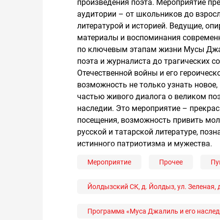
произведения поэта. Мероприятие пр
аудитории – от школьников до взрос
литературой и историей. Ведущие, оп
материалы и воспоминания современн
по ключевым этапам жизни Мусы Джал
поэта и журналиста до трагических с
Отечественной войны и его героическо
возможность не только узнать новое, 
частью живого диалога о великом поэ
наследии. Это мероприятие – прекра
посещения, возможность привить мо
русской и татарской литературе, поз
истинного патриотизма и мужества.
Мероприятие
Прочее
Пу
Йолдызский СК, д. Йолдыз, ул. Зеленая, д
Программа «Муса Джалиль и его наслед