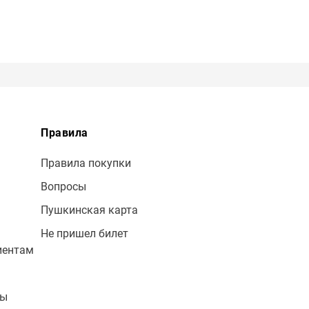
Правила
Правила покупки
Вопросы
Пушкинская карта
Не пришел билет
иентам
лы