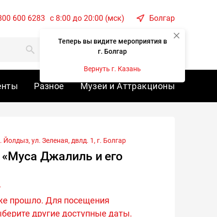
800 600 6283
c 8:00 до 20:00 (мск)
Болгар
Теперь вы видите мероприятия в
Корзина
Войти
г. Болгар
Вернуть г. Казань
енты
Разное
Музеи и Аттракционы
 Йолдыз, ул. Зеленая, двлд. 1, г.
Болгар
«Муса Джалиль и его
же прошло. Для посещения
берите другие доступные даты.