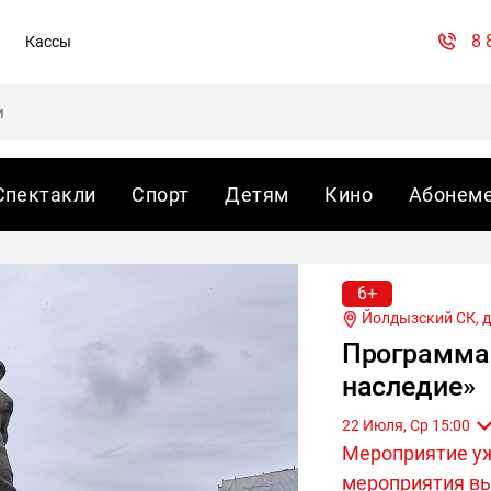
8 
Кассы
Спектакли
Спорт
Детям
Кино
Абонем
6+
Йолдызский СК, д.
Программа 
наследие»
22 Июля, Ср 15:00
Мероприятие у
мероприятия вы