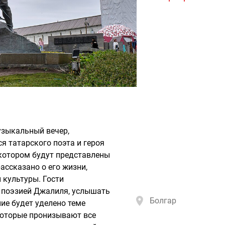
узыкальный вечер,
 татарского поэта и героя
котором будут представлены
ассказано о его жизни,
 культуры. Гости
 поэзией Джалиля, услышать
Болгар
ние будет уделено теме
которые пронизывают все