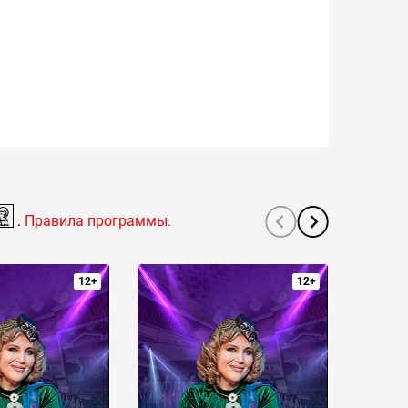
.
Правила программы.
12+
12+