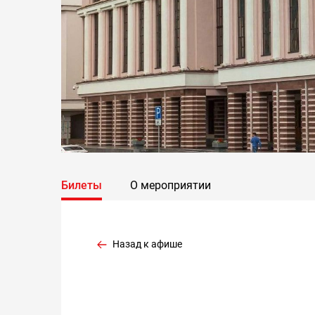
Билеты
О мероприятии
Назад к афише