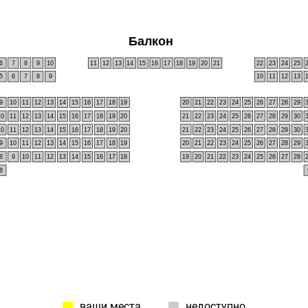
Балкон
6
7
8
9
10
11
12
13
14
15
16
17
18
19
20
21
22
23
24
25
5
6
7
8
9
10
11
12
13
9
10
11
12
13
14
15
16
17
18
19
20
21
22
23
24
25
26
27
28
29
10
11
12
13
14
15
16
17
18
19
20
21
22
23
24
25
26
27
28
29
30
10
11
12
13
14
15
16
17
18
19
20
21
22
23
24
25
26
27
28
29
30
9
10
11
12
13
14
15
16
17
18
19
20
21
22
23
24
25
26
27
28
29
8
9
10
11
12
13
14
15
16
17
18
19
20
21
22
23
24
25
26
27
28
8
ваши места
недоступно