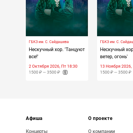
ГБКЗ им. С. Сайдашева
ГБКЗ им. С. Сайда
Нескучный хор. 'Танцуют
Нескучный хор
все!'
ветер, огонь'
2 Октября 2026, Пт 18:30
13 Ноября 2026, 
1500 ₽ — 3500 ₽
1500 ₽ — 3500 ₽
Афиша
О проекте
Концерты
О компании