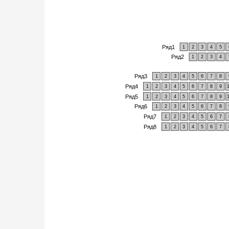
Ряд1
1
2
3
4
5
Ряд2
1
2
3
4
Ряд3
1
2
3
4
5
6
7
8
Ряд4
1
2
3
4
5
6
7
8
9
Ряд5
1
2
3
4
5
6
7
8
9
Ряд6
1
2
3
4
5
6
7
8
Ряд7
1
2
3
4
5
6
7
Ряд8
1
2
3
4
5
6
7