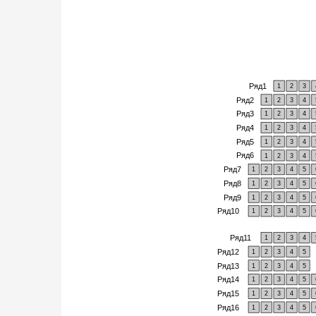
Ряд1
1
2
3
Ряд2
1
2
3
4
Ряд3
1
2
3
4
Ряд4
1
2
3
4
Ряд5
1
2
3
4
Ряд6
1
2
3
4
Ряд7
1
2
3
4
5
Ряд8
1
2
3
4
5
Ряд9
1
2
3
4
5
Ряд10
1
2
3
4
5
Ряд11
1
2
3
4
Ряд12
1
2
3
4
5
Ряд13
1
2
3
4
5
Ряд14
1
2
3
4
5
Ряд15
1
2
3
4
5
Ряд16
1
2
3
4
5