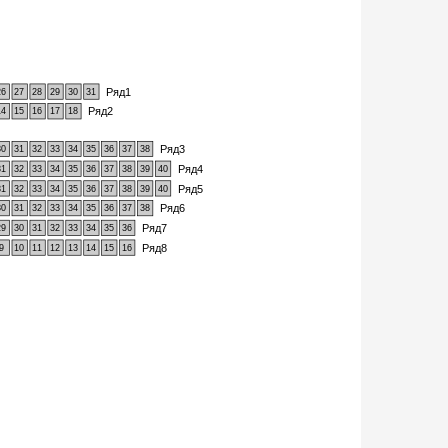
Ряд1
26
27
28
29
30
31
Ряд2
14
15
16
17
18
Ряд3
30
31
32
33
34
35
36
37
38
Ряд4
31
32
33
34
35
36
37
38
39
40
Ряд5
31
32
33
34
35
36
37
38
39
40
Ряд6
30
31
32
33
34
35
36
37
38
Ряд7
29
30
31
32
33
34
35
36
Ряд8
9
10
11
12
13
14
15
16