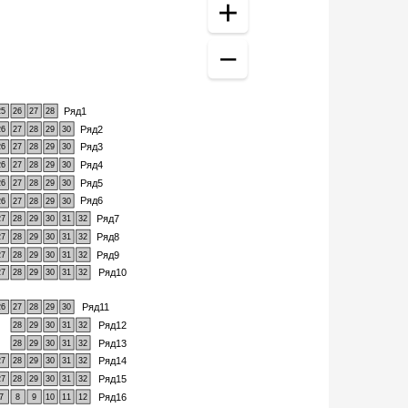
Ряд1
25
26
27
28
Ряд2
26
27
28
29
30
Ряд3
26
27
28
29
30
Ряд4
26
27
28
29
30
Ряд5
26
27
28
29
30
Ряд6
26
27
28
29
30
Ряд7
27
28
29
30
31
32
Ряд8
27
28
29
30
31
32
Ряд9
27
28
29
30
31
32
Ряд10
27
28
29
30
31
32
Ряд11
26
27
28
29
30
Ряд12
28
29
30
31
32
Ряд13
28
29
30
31
32
Ряд14
27
28
29
30
31
32
Ряд15
27
28
29
30
31
32
Ряд16
7
8
9
10
11
12