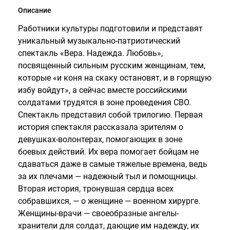
Описание
Работники культуры подготовили и представят
уникальный музыкально-патриотический
спектакль «Вера. Надежда. Любовь»,
посвященный сильным русским женщинам, тем,
которые «и коня на скаку остановят, и в горящую
избу войдут», а сейчас вместе российскими
солдатами трудятся в зоне проведения СВО.
Спектакль представил собой трилогию. Первая
история спектакля рассказала зрителям о
девушках-волонтерах, помогающих в зоне
боевых действий. Их вера помогает бойцам не
сдаваться даже в самые тяжелые времена, ведь
за их плечами — надежный тыл и помощницы.
Вторая история, тронувшая сердца всех
собравшихся, — о женщине — военном хирурге.
Женщины-врачи — своеобразные ангелы-
хранители для солдат, дающие им надежду, их