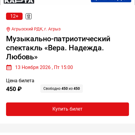
12+
Агрызский РДК,
г. Агрыз
Музыкально-патриотический
спектакль «Вера. Надежда.
Любовь»
13 Ноября 2026 , Пт 15:00
Цена билета
450 ₽
Свободно
450
из
450
Купить билет