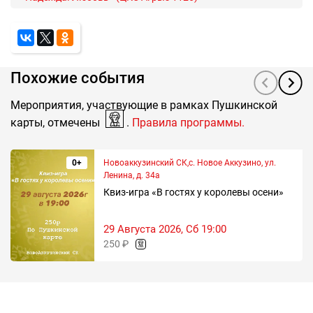
Похожие события
Мероприятия, участвующие в рамках Пушкинской
карты, отмечены
.
Правила программы.
0+
Новоаккузинский СК,с. Новое Аккузино, ул.
Ленина, д. 34а
Квиз-игра «В гостях у королевы осени»
29 Августа 2026, Сб 19:00
250 ₽