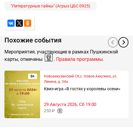
"Литературные тайны" (Агрыз ЦБС 0925)
Похожие события
Мероприятия, участвующие в рамках Пушкинской
карты, отмечены
.
Правила программы.
0+
Новоаккузинский СК,с. Новое Аккузино, ул.
Ленина, д. 34а
Квиз-игра «В гостях у королевы осени»
29 Августа 2026, Сб 19:00
250 ₽