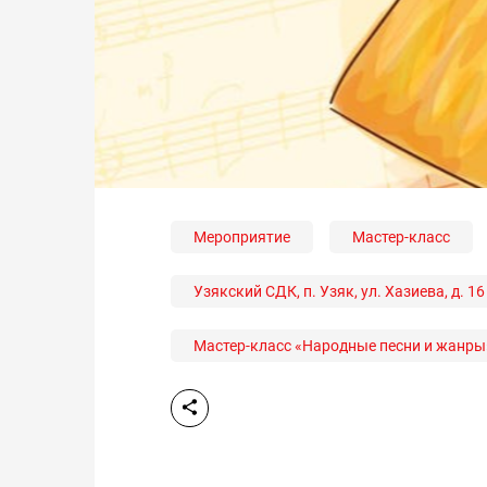
Мероприятие
Мастер-класс
Узякский СДК, п. Узяк, ул. Хазиева, д. 16
Мастер-класс «Народные песни и жанры