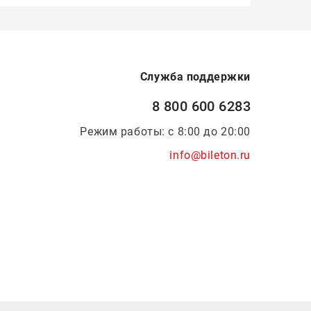
Служба поддержки
8 800 600 6283
Режим работы: с 8:00 до 20:00
info@bileton.ru
Инфоматика
—
Дизайн и разработка