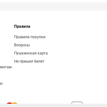
Правила
Правила покупки
Вопросы
Пушкинская карта
Не пришел билет
иентам
лы