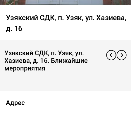
Узякский СДК, п. Узяк, ул. Хазиева,
д. 16
Узякский СДК, п. Узяк, ул.
Хазиева, д. 16. Ближайшие
мероприятия
Адрес