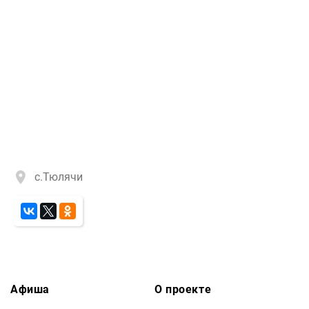
с.Тюлячи
Афиша
О проекте