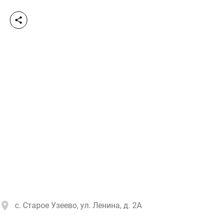
с. Старое Узеево, ул. Ленина, д. 2А