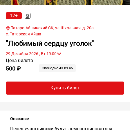
12+
Татаро-Айшинский СК, ул.Школьная, д. 20а,
с. Татарская Айша
"Любимый сердцу уголок"
29 Декабря 2026 , Вт 19:00
Цена билета
500 ₽
Свободно
43
из
45
Купить билет
Описание
Перед участниками будут демонстрироваться