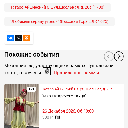
Татаро-Айшинский СК, ул.Школьная, д. 20а (1708)
"Любимый сердцу уголок" (Высокая Гора ЦДК 1025)
Похожие события
Мероприятия, участвующие в рамках Пушкинской
карты, отмечены
.
Правила программы.
12+
Татаро-Айшинский СК, ул.Школьная, д. 20а
'Мир татарского танца'
26 Декабря 2026, Сб 19:00
300 ₽