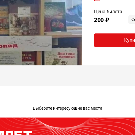
Цена билета
200 ₽
С
Купи
Выберите интересующие вас места