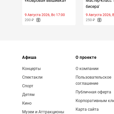
«Ковровая вышивка»
Мастер-класс 
бисера'
9 Августа 2026, Вс 17:00
9 Августа 2026, 
200 ₽
250 ₽
Афиша
О проекте
Концерты
О компании
Спектакли
Пользовательское
соглашение
Спорт
Публичная оферта
Детям
Корпоративным кл
Кино
Карта сайта
Музеи и Аттракционы