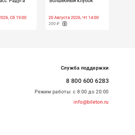
асс 'Радуга
'Волшебный клубок'
Масте
песни
2026, Сб 19:00
20 Августа 2026, Чт 14:00
20 Авгу
200 ₽
200 ₽
Служба поддержки
8 800 600 6283
Режим работы: с 8:00 до 20:00
info@bileton.ru