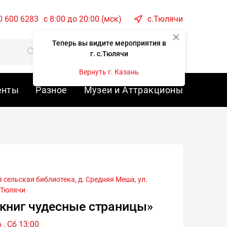
0 600 6283
c 8:00 до 20:00 (мск)
с.Тюлячи
Теперь вы видите мероприятия в
Корзина
Войти
г. с.Тюлячи
Вернуть г. Казань
енты
Разное
Музеи и Аттракционы
.Тюлячи
книг чудесные страницы»
 , Сб 13:00