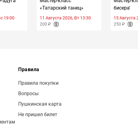
'Радуга
Мастер-класс
Мастер-кл
«Татарский танец»
бисера'
Вс 19:00
11 Августа 2026, Вт 13:30
15 Августа 
200 ₽
250 ₽
Правила
Правила покупки
Вопросы
Пушкинская карта
Не пришел билет
иентам