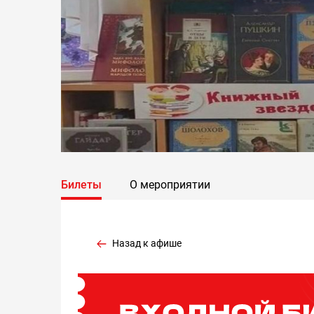
Билеты
О мероприятии
Назад к афише