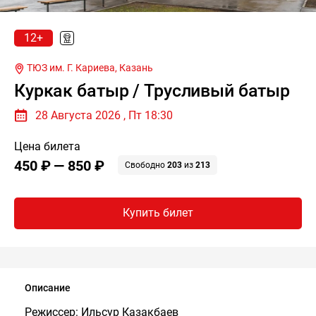
12+
ТЮЗ им. Г. Кариева,
Казань
Куркак батыр / Трусливый батыр
28 Августа 2026 , Пт 18:30
Цена билета
450 ₽ — 850 ₽
Свободно
203
из
213
Купить билет
Описание
Режиссер: Ильсур Казакбаев