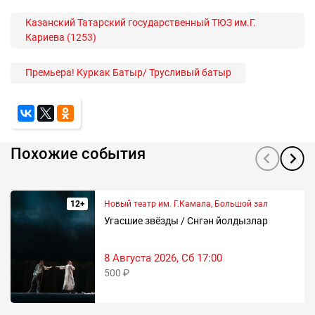
Казанский Татарский государственный ТЮЗ им.Г.
Кариева (1253)
Премьера! Куркак Батыр/ Трусливый батыр
Похожие события
12+
Новый театр им. Г.Камала, Большой зал
Угасшие звёзды / Сүнгән йолдызлар
8 Августа 2026, Сб 17:00
500 ₽