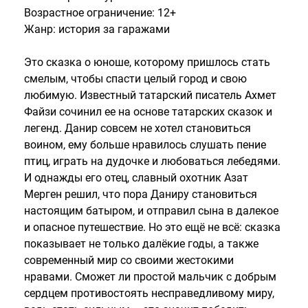
Возрастное ограничение: 12+
Жанр: история за гаражами
Это сказка о юноше, которому пришлось стать
смелым, чтобы спасти целый город и свою
любимую. Известный татарский писатель Ахмет
Файзи сочинил ее на основе татарских сказок и
легенд. Данир совсем не хотел становиться
воином, ему больше нравилось слушать пение
птиц, играть на дудочке и любоваться лебедями.
И однажды его отец, славный охотник Азат
Мерген решил, что пора Даниру становиться
настоящим батыром, и отправил сына в далекое
и опасное путешествие. Но это ещё не всё: сказка
показывает не только далёкие годы, а также
современный мир со своими жестокими
нравами. Сможет ли простой мальчик с добрым
сердцем противостоять несправедливому миру,