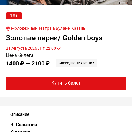
18+
Молодежный Театр на Булаке,
Казань
Золотые парни/ Golden boys
21 Августа 2026 , Пт 22:00
Цена билета
1400 ₽ — 2100 ₽
Свободно
167
из
167
Купить билет
Описание
В. Сенатова
Комедия