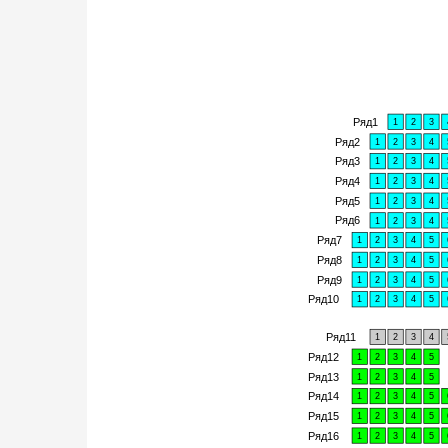
Ряд1
1
2
3
Ряд2
1
2
3
4
Ряд3
1
2
3
4
Ряд4
1
2
3
4
Ряд5
1
2
3
4
Ряд6
1
2
3
4
Ряд7
1
2
3
4
5
Ряд8
1
2
3
4
5
Ряд9
1
2
3
4
5
Ряд10
1
2
3
4
5
Ряд11
1
2
3
4
Ряд12
1
2
3
4
5
Ряд13
1
2
3
4
5
Ряд14
1
2
3
4
5
Ряд15
1
2
3
4
5
Ряд16
1
2
3
4
5