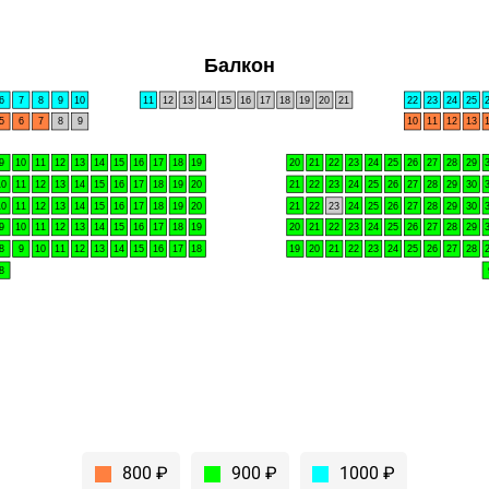
Балкон
6
7
8
9
10
11
12
13
14
15
16
17
18
19
20
21
22
23
24
25
5
6
7
8
9
10
11
12
13
9
10
11
12
13
14
15
16
17
18
19
20
21
22
23
24
25
26
27
28
29
10
11
12
13
14
15
16
17
18
19
20
21
22
23
24
25
26
27
28
29
30
10
11
12
13
14
15
16
17
18
19
20
21
22
23
24
25
26
27
28
29
30
9
10
11
12
13
14
15
16
17
18
19
20
21
22
23
24
25
26
27
28
29
8
9
10
11
12
13
14
15
16
17
18
19
20
21
22
23
24
25
26
27
28
8
800 ₽
900 ₽
1000 ₽