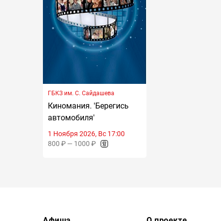
ГБКЗ им. С. Сайдашева
Киномания. 'Берегись
автомобиля'
1 Ноября 2026, Вс 17:00
800 ₽ — 1000 ₽
Афиша
О проекте