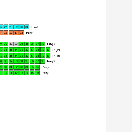
Ряд1
26
27
28
29
30
31
Ряд2
14
15
16
17
18
Ряд3
30
31
32
33
34
35
36
37
38
Ряд4
31
32
33
34
35
36
37
38
39
40
Ряд5
31
32
33
34
35
36
37
38
39
40
Ряд6
30
31
32
33
34
35
36
37
38
Ряд7
29
30
31
32
33
34
35
36
Ряд8
9
10
11
12
13
14
15
16