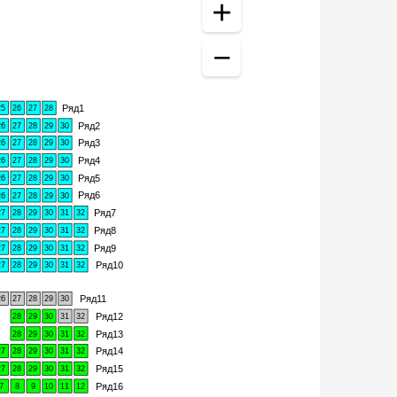
Ряд1
25
26
27
28
Ряд2
26
27
28
29
30
Ряд3
26
27
28
29
30
Ряд4
26
27
28
29
30
Ряд5
26
27
28
29
30
Ряд6
26
27
28
29
30
Ряд7
27
28
29
30
31
32
Ряд8
27
28
29
30
31
32
Ряд9
27
28
29
30
31
32
Ряд10
27
28
29
30
31
32
Ряд11
26
27
28
29
30
Ряд12
28
29
30
31
32
Ряд13
28
29
30
31
32
Ряд14
27
28
29
30
31
32
Ряд15
27
28
29
30
31
32
Ряд16
7
8
9
10
11
12