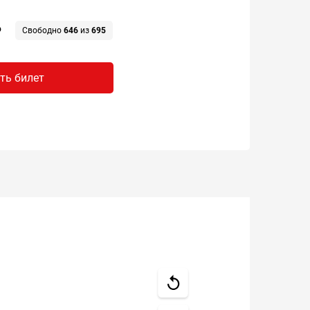
₽
Свободно
646
из
695
ть билет