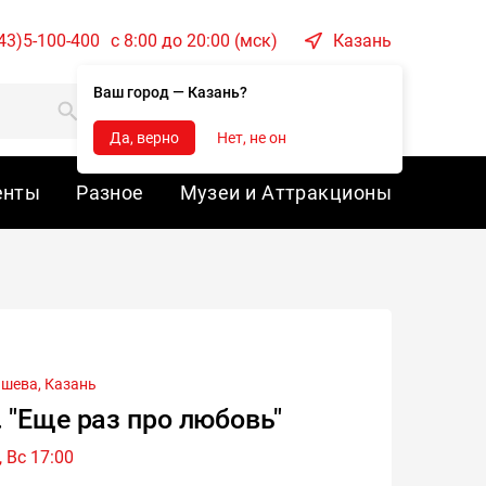
43)5-100-400
c 8:00 до 20:00 (мск)
Казань
Ваш город — Казань?
Корзина
Войти
Да, верно
Нет, не он
енты
Разное
Музеи и Аттракционы
ашева,
Казань
 "Еще раз про любовь"
 Вс 17:00