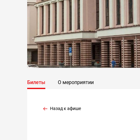
Билеты
О мероприятии
Назад к афише