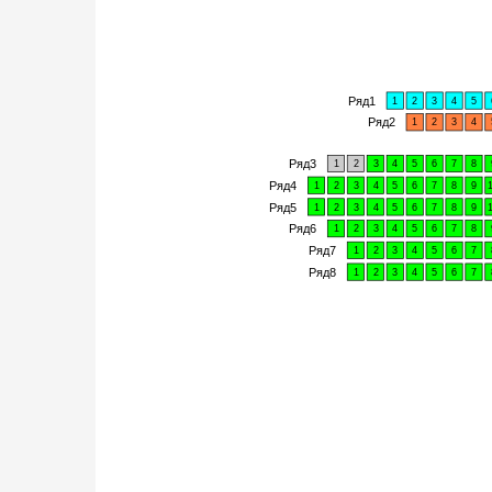
Ряд1
1
2
3
4
5
Ряд2
1
2
3
4
Ряд3
1
2
3
4
5
6
7
8
Ряд4
1
2
3
4
5
6
7
8
9
Ряд5
1
2
3
4
5
6
7
8
9
Ряд6
1
2
3
4
5
6
7
8
Ряд7
1
2
3
4
5
6
7
Ряд8
1
2
3
4
5
6
7