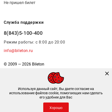
Не пришел билет
Служба поддержки
8(843)5-100-400
Режим работы: с 8:00 до 20:00
info@bileton.ru
© 2009 — 2026 Bileton
Используя данный сайт, Вы даете согласие на
использование файлов cookie, помогающих нам сделать
его удобнее для Вас
Инфоматика
—
Дизайн и разработка
Хорошо