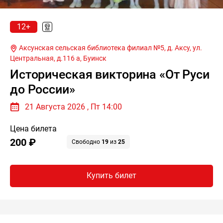
12+
Аксунская сельская библиотека филиал №5, д. Аксу, ул.
Центральная, д.116 а,
Буинск
Историческая викторина «От Руси
до России»
21 Августа 2026 , Пт 14:00
Цена билета
200 ₽
Свободно
19
из
25
Купить билет