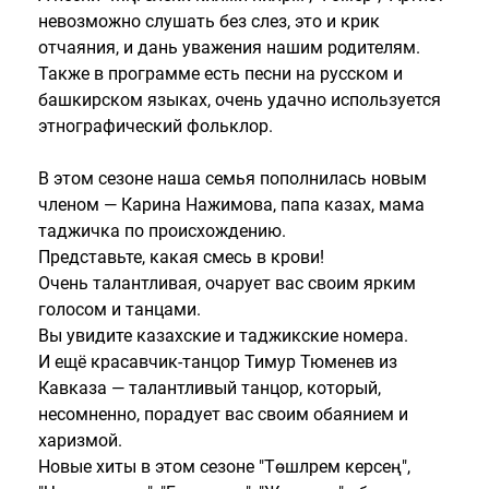
невозможно слушать без слез, это и крик
отчаяния, и дань уважения нашим родителям.
Также в программе есть песни на русском и
башкирском языках, очень удачно используется
этнографический фольклор.
В этом сезоне наша семья пополнилась новым
членом — Карина Нажимова, папа казах, мама
таджичка по происхождению.
Представьте, какая смесь в крови!
Очень талантливая, очарует вас своим ярким
голосом и танцами.
Вы увидите казахские и таджикские номера.
И ещё красавчик-танцор Тимур Тюменев из
Кавказа — талантливый танцор, который,
несомненно, порадует вас своим обаянием и
харизмой.
Новые хиты в этом сезоне "Төшләремә керәсең",