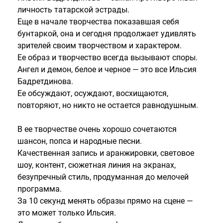
личность татарской эстрады.
Еще в начале творчества показавшая себя
бунтаркой, она и сегодня продолжает удивлять
зрителей своим творчеством и характером.
Ее образ и творчество всегда вызывают споры.
Ангел и демон, белое и черное — это все Ильсия
Бадретдинова.
Ее обсуждают, осуждают, восхищаются,
повторяют, но никто не остается равнодушным.
В ее творчестве очень хорошо сочетаются
шансон, попса и народные песни.
Качественная запись и аранжировки, световое
шоу, контент, сюжетная линия на экранах,
безупречный стиль, продуманная до мелочей
программа.
За 10 секунд менять образы прямо на сцене —
это может только Ильсия.