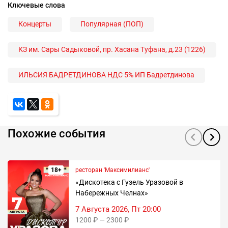
Ключевые слова
Концерты
Популярная (ПОП)
КЗ им. Сары Садыковой, пр. Хасана Туфана, д.23 (1226)
ИЛЬСИЯ БАДРЕТДИНОВА НДС 5% ИП Бадретдинова
Похожие события
18+
ресторан 'Максимилианс'
«Дискотека с Гузель Уразовой в
Набережных Челнах»
7 Августа 2026, Пт 20:00
1200 ₽ — 2300 ₽