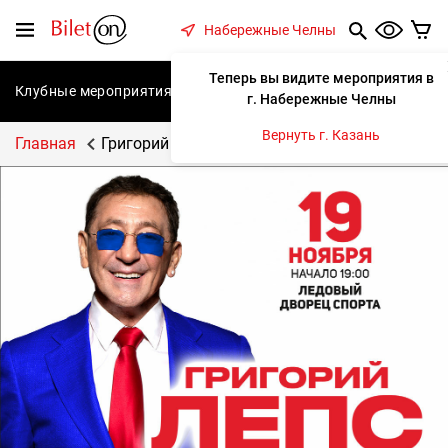
содержанию
Меню
Набережные Челны
Теперь вы видите мероприятия в
Клубные мероприятия
Концерты
Спектакли
С
г. Набережные Челны
Вернуть г. Казань
Главная
Григорий Лепс