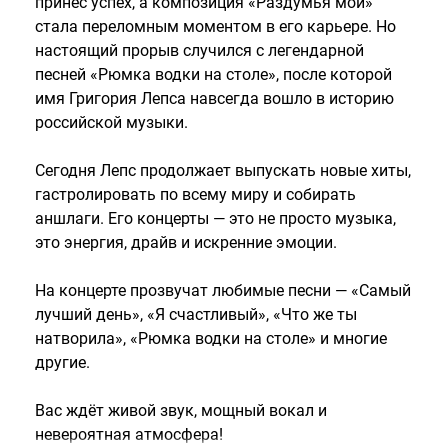
принёс успех, а композиция «Раздумья мои»
стала переломным моментом в его карьере. Но
настоящий прорыв случился с легендарной
песней «Рюмка водки на столе», после которой
имя Григория Лепса навсегда вошло в историю
российской музыки.
Сегодня Лепс продолжает выпускать новые хиты,
гастролировать по всему миру и собирать
аншлаги. Его концерты — это не просто музыка,
это энергия, драйв и искренние эмоции.
На концерте прозвучат любимые песни — «Самый
лучший день», «Я счастливый», «Что же ты
натворила», «Рюмка водки на столе» и многие
другие.
Вас ждёт живой звук, мощный вокал и
невероятная атмосфера!