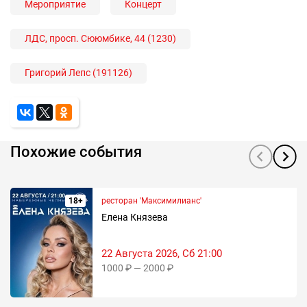
Мероприятие
Концерт
ЛДС, просп. Сююмбике, 44 (1230)
Григорий Лепс (191126)
Похожие события
18+
ресторан 'Максимилианс'
Елена Князева
22 Августа 2026, Сб 21:00
1000 ₽ — 2000 ₽