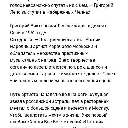
голос невозможно спутать ни с кем, — Григорий
Лепс выступит в Набережных Челнах!
Григорий Викторович Лепсверидзе родился в
Сочи в 1962 году.
Сегодня он — Заслуженный артист России,
Народный артист Карачаево-Черкесии и
обладатель множества престижных
музыкальных наград. В его творчестве
органично переплетаются поп, рок, шансон и
даже элементы рэпа — именно это делает Лепса
уникальным явлением на отечественной сцене.
Путь артиста начался ещё в юности: будущая
звезда российской эстрады пел в ресторанах,
мечтал о большой сцене и переехал в Москву,
чтобы воплотить мечту в жизнь. Уже первый
альбом «Храни Вас Бог» с песней «Натали»