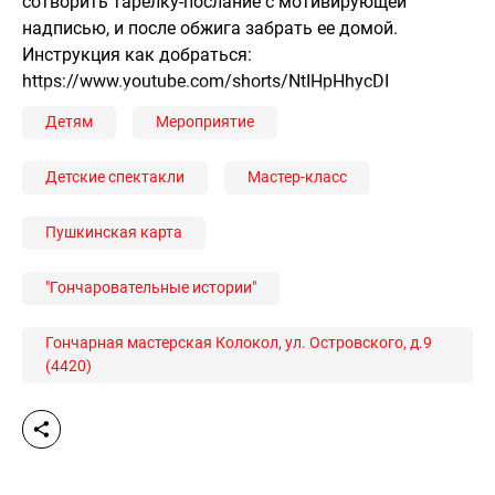
сотворить тарелку-послание с мотивирующей
надписью, и после обжига забрать ее домой.
Инструкция как добраться:
https://www.youtube.com/shorts/NtIHpHhycDI
Детям
Мероприятие
Детские спектакли
Мастер-класс
Пушкинская карта
"Гончаровательные истории"
Гончарная мастерская Колокол, ул. Островского, д.9
(4420)