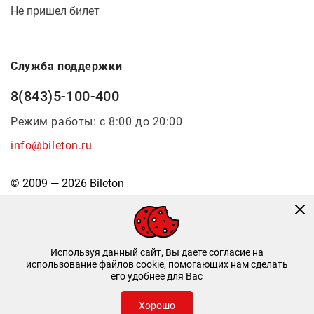
Не пришел билет
Служба поддержки
8(843)5-100-400
Режим работы: с 8:00 до 20:00
info@bileton.ru
© 2009 — 2026 Bileton
Используя данный сайт, Вы даете согласие на
использование файлов cookie, помогающих нам сделать
его удобнее для Вас
Инфоматика
—
Дизайн и разработка
Хорошо