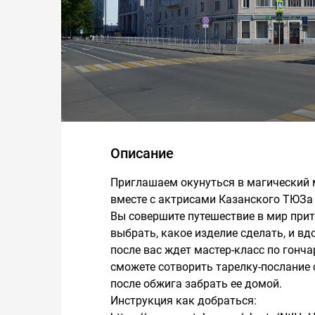
Описание
Приглашаем окунуться в магический 
вместе с актрисами Казанского ТЮЗа 
Вы совершите путешествие в мир прит
выбрать, какое изделие сделать, и вд
после вас ждет мастер-класс по гонч
сможете сотворить тарелку-послание
после обжига забрать ее домой.
Инструкция как добраться: