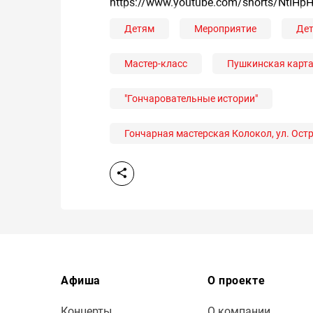
https://www.youtube.com/shorts/NtIHp
Детям
Мероприятие
Дет
Мастер-класс
Пушкинская карт
"Гончаровательные истории"
Гончарная мастерская Колокол, ул. Остр
Афиша
О проекте
Концерты
О компании