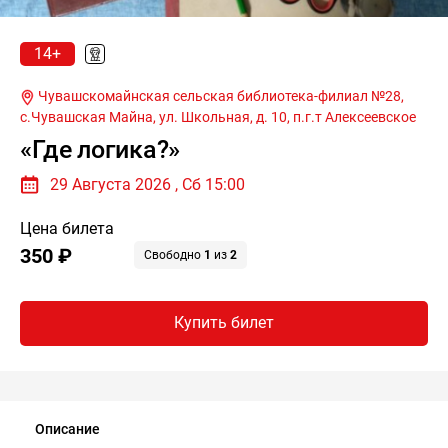
14+
Чувашскомайнская сельская библиотека-филиал №28,
с.Чувашская Майна, ул. Школьная, д. 10,
п.г.т Алексеевское
«Где логика?»
29 Августа 2026 , Сб 15:00
Цена билета
350 ₽
Свободно
1
из
2
Купить билет
Описание