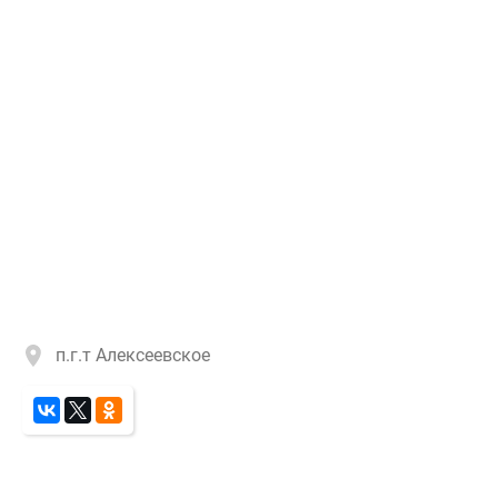
п.г.т Алексеевское