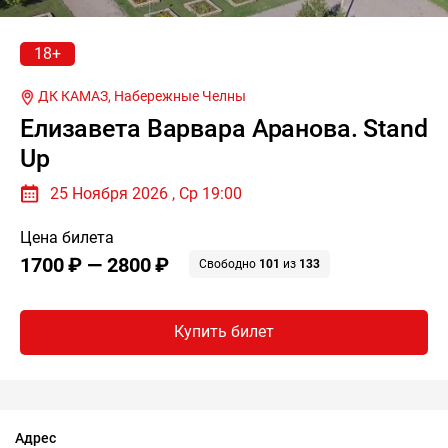
18+
ДК КАМАЗ,
Набережные Челны
Елизавета Варвара Аранова. Stand
Up
25 Ноября 2026 , Ср 19:00
Цена билета
1700 ₽ — 2800 ₽
Свободно
101
из
133
Купить билет
Адрес