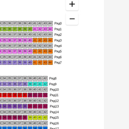
Ряд0
4
35
36
37
38
39
40
41
42
43
44
Ряд1
4
35
36
37
38
39
40
41
42
43
44
Ряд2
4
35
36
37
38
39
40
41
42
43
44
Ряд3
4
35
36
37
38
39
40
41
42
43
44
Ряд4
4
35
36
37
38
39
40
41
42
43
44
Ряд5
4
35
36
37
38
39
40
41
42
43
44
Ряд6
4
35
36
37
38
39
40
41
42
43
44
Ряд7
4
35
36
37
38
39
40
41
42
43
44
Ряд8
3
34
35
36
37
38
39
40
41
42
Ряд9
3
34
35
36
37
38
39
40
41
42
Ряд10
3
34
35
36
37
38
39
40
41
42
Ряд11
3
34
35
36
37
38
39
40
41
42
Ряд12
3
34
35
36
37
38
39
40
41
42
Ряд13
3
34
35
36
37
38
39
40
41
42
Ряд14
3
34
35
36
37
38
39
40
41
42
Ряд15
3
34
35
36
37
38
39
40
41
42
Ряд16
3
34
35
36
37
38
39
40
41
42
Ряд17
1
32
33
34
35
36
37
38
39
40