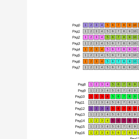
Ряд0
1
2
3
4
5
6
7
8
9
10
Ряд1
1
2
3
4
5
6
7
8
9
10
Ряд2
1
2
3
4
5
6
7
8
9
10
Ряд3
1
2
3
4
5
6
7
8
9
10
Ряд4
1
2
3
4
5
6
7
8
9
10
Ряд5
1
2
3
4
5
6
7
8
9
10
Ряд6
1
2
3
4
5
6
7
8
9
10
Ряд7
1
2
3
4
5
6
7
8
9
10
Ряд8
1
2
3
4
5
6
7
8
9
Ряд9
1
2
3
4
5
6
7
8
9
Ряд10
1
2
3
4
5
6
7
8
9
Ряд11
1
2
3
4
5
6
7
8
9
Ряд12
1
2
3
4
5
6
7
8
9
Ряд13
1
2
3
4
5
6
7
8
9
Ряд14
1
2
3
4
5
6
7
8
9
Ряд15
1
2
3
4
5
6
7
8
9
Ряд16
1
2
3
4
5
6
7
8
9
Ряд1