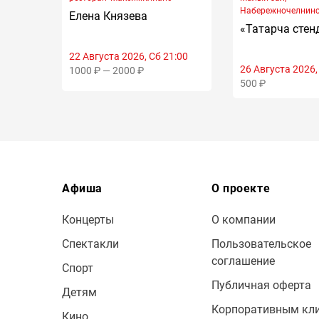
Набережночелнин
Елена Князева
татарский драмтеа
«Татарча стен
22 Августа 2026, Сб 21:00
26 Августа 2026,
1000 ₽ — 2000 ₽
500 ₽
Афиша
О проекте
Концерты
О компании
Спектакли
Пользовательское
соглашение
Спорт
Публичная оферта
Детям
Корпоративным кл
Кино