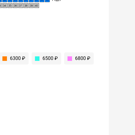
3
34
35
36
37
38
39
40
6300 ₽
6500 ₽
6800 ₽