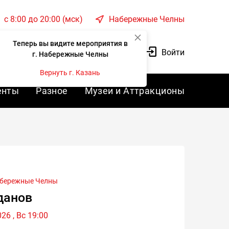
c 8:00 до 20:00 (мск)
Набережные Челны
Теперь вы видите мероприятия в
Корзина
Войти
г. Набережные Челны
Вернуть г. Казань
енты
Разное
Музеи и Аттракционы
бережные Челны
данов
26 , Вс 19:00