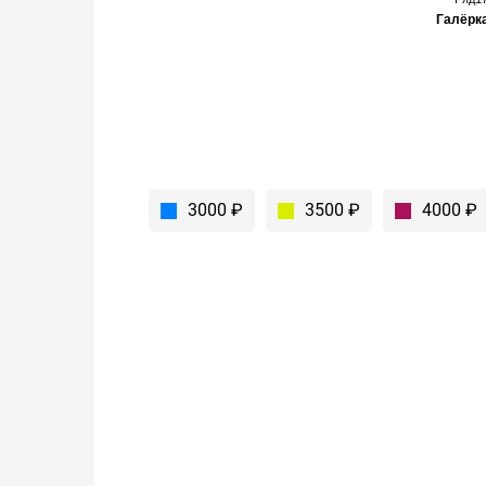
Галёрк
3000 ₽
3500 ₽
4000 ₽