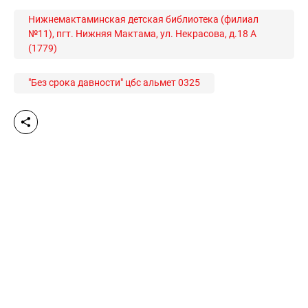
Нижнемактаминская детская библиотека (филиал
№11), пгт. Нижняя Мактама, ул. Некрасова, д.18 А
(1779)
"Без срока давности" цбс альмет 0325