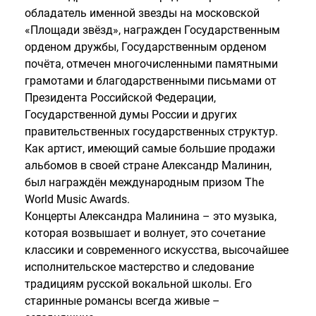
обладатель именной звезды на московской
«Площади звёзд», награжден Государственным
орденом дружбы, Государственным орденом
почёта, отмечен многочисленными памятными
грамотами и благодарственными письмами от
Президента Российской Федерации,
Государственной думы России и других
правительственных государственных структур.
Как артист, имеющий самые большие продажи
альбомов в своей стране Александр Малинин,
был награждён международным призом The
World Music Awards.
Концерты Александра Малинина – это музыка,
которая возвышает и волнует, это сочетание
классики и современного искусства, высочайшее
исполнительское мастерство и следование
традициям русской вокальной школы. Его
старинные романсы всегда живые –