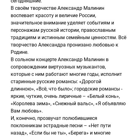
сегодняшние.
В своём творчестве Александр Малинин
воспевает красоту и величие России,
значительное внимание уделяет событиям и
персонажам русской истории, православным
традициям и истинным семейным ценностям. Всё
творчество Александра пронизано любовью к
Родине.
В сольном концерте Александр Малинин в
сопровождении виртуозных музыкантов,
которые с ним работают многие годы, исполнит
старинные русские романсы: «Дорогой
длинною», «Всё, что было»; городские романсы -
яркие, чуткие, очень лиричные – «Белый конь»,
«Королева зима», «Снежный вальс», «Я объявляю
Вам любовь».
И, конечно, прозвучат полюбившиеся
поклонникам эстрадные песни – «Нет пути
назад», «Если бы не ты», «Берега» и многие