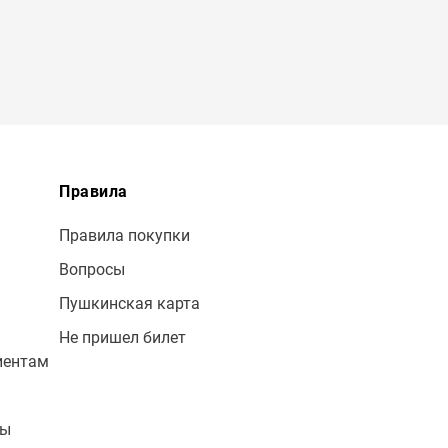
Правила
Правила покупки
Вопросы
Пушкинская карта
Не пришел билет
иентам
лы