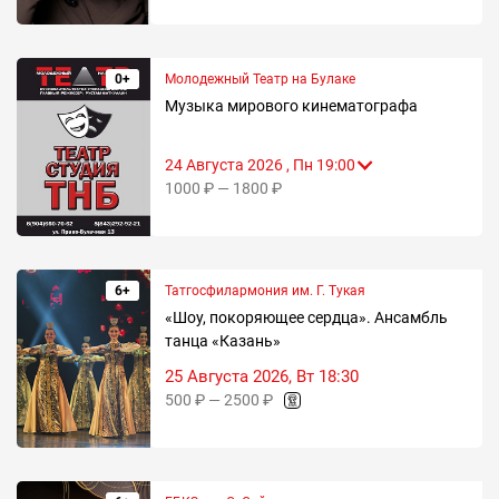
0+
Молодежный Театр на Булаке
Музыка мирового кинематографа
24 Августа 2026 , Пн 19:00
1000 ₽ — 1800 ₽
6+
Татгосфилармония им. Г. Тукая
«Шоу, покоряющее сердца». Ансамбль
танца «Казань»
25 Августа 2026, Вт 18:30
500 ₽ — 2500 ₽