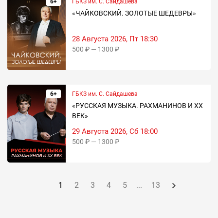
6+
ГБКЗ им. С. Сайдашева
«ЧАЙКОВСКИЙ. ЗОЛОТЫЕ ШЕДЕВРЫ»
28 Августа 2026, Пт 18:30
500 ₽ — 1300 ₽
6+
ГБКЗ им. С. Сайдашева
«РУССКАЯ МУЗЫКА. РАХМАНИНОВ И ХХ
ВЕК»
29 Августа 2026, Сб 18:00
500 ₽ — 1300 ₽
1
2
3
4
5
...
13