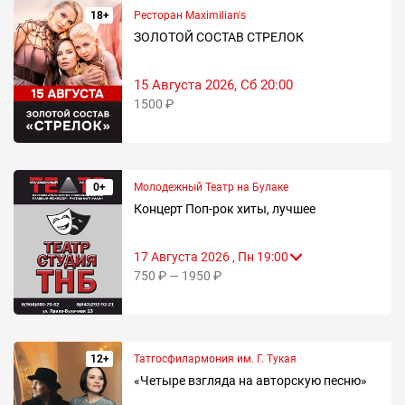
18+
Ресторан Maximilian's
ЗОЛОТОЙ СОСТАВ СТРЕЛОК
15 Августа 2026, Сб 20:00
1500 ₽
0+
Молодежный Театр на Булаке
Концерт Поп-рок хиты, лучшее
17 Августа 2026 , Пн 19:00
750 ₽ — 1950 ₽
12+
Татгосфилармония им. Г. Тукая
«Четыре взгляда на авторскую песню»