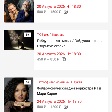
20 Августа 2026, Чт 18:30
500 ₽ — 1500 ₽
6+
ТЮЗ им. Г. Кариева
Габдулла – яктылык / Габдулла – свет.
Открытие сезона!
20 Августа 2026, Чт 18:30
450 ₽ — 850 ₽
6+
Татгосфилармония им. Г. Тукая
Филармонический джаз-оркестра РТ и
Мари Карне
24 Августа 2026, Пн 18:30
500 ₽ — 1200 ₽