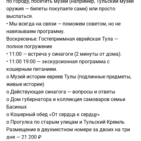
по городу, посетить музей (например, Тульский музей
оружия — билеты покупаете сами) или просто
выспаться.
• Мы всегда на связи — поможем советом, но не
навязываем программу.
Воскресенье: Гостеприимная еврейская Тула —
полное погружение
• 11:00 — встреча у синагоги (2 минуты от дома).
• 11:00 19:00 — экскурсионная программа с
кошерным питанием.
o Музей истории евреев Тулы (подлинные предметы,
живые истории)
o Действующая синагога — вопросы и ответы
o Дом губернатора и коллекция самоваров семьи
Басиных
o Кошерный обед «От сердца к сердцу»
o Прогулка по старым улицам и Тульский Кремль
Размещение в двухместном номере за двоих на три
дня — 21 200 ₽