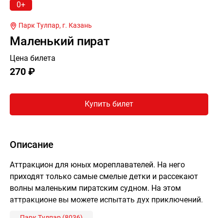
0+
Парк Тулпар, г.
Казань
Маленький пират
Цена билета
270 ₽
Купить билет
Описание
Аттракцион для юных мореплавателей. На него
приходят только самые смелые детки и рассекают
волны маленьким пиратским судном. На этом
аттракционе вы можете испытать дух приключений.
Парк Тулпар (8036)