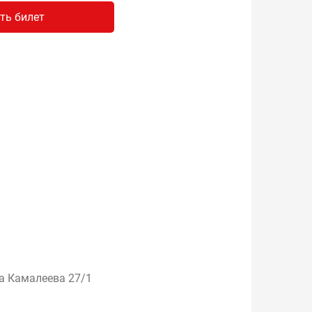
ть билет
та Камалеева 27/1