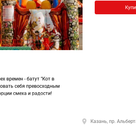
Купи
х времен - батут "Кот в
вовать себя превосходным
рции смеха и радости!
Казань, пр. Альбер