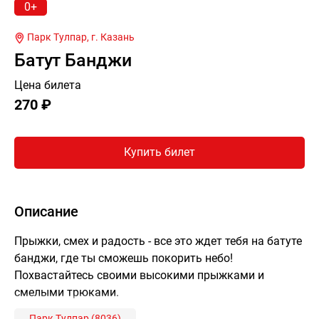
0+
Парк Тулпар, г.
Казань
Батут Банджи
Цена билета
270 ₽
Купить билет
Описание
Прыжки, смех и радость - все это ждет тебя на батуте
банджи, где ты сможешь покорить небо!
Похвастайтесь своими высокими прыжками и
смелыми трюками.
Парк Тулпар (8036)