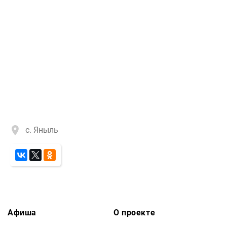
с. Яныль
Афиша
О проекте