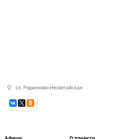
сл. Родионово-Несветайская
Афиша
О проекте