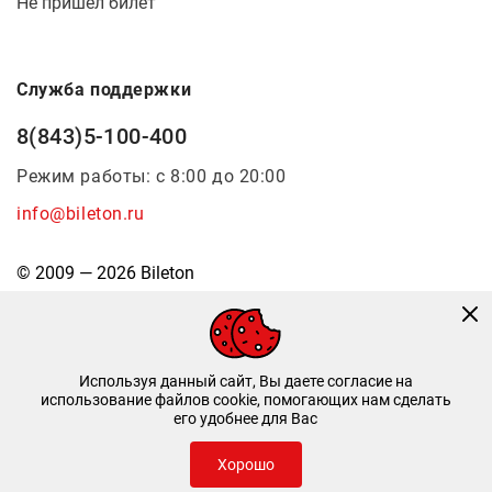
Не пришел билет
Служба поддержки
8(843)5-100-400
Режим работы: с 8:00 до 20:00
info@bileton.ru
© 2009 — 2026 Bileton
Используя данный сайт, Вы даете согласие на
использование файлов cookie, помогающих нам сделать
его удобнее для Вас
Инфоматика
—
Дизайн и разработка
Хорошо