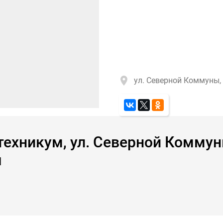
ул. Северной Коммуны, 
ехникум, ул. Северной Коммуны
я