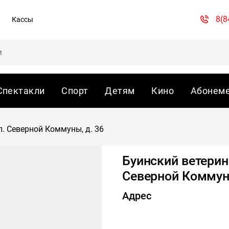
8(8
Кассы
Спектакли
Спорт
Детям
Кино
Абонем
л. Северной Коммуны, д. 36
Буинский ветерин
Северной Коммуны
Адрес