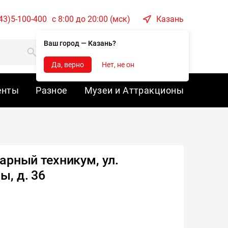
43)5-100-400
c 8:00 до 20:00 (мск)
Казань
Ваш город — Казань?
Корзина
Войти
Да, верно
Нет, не он
енты
Разное
Музеи и Аттракционы
арный техникум, ул.
, д. 36