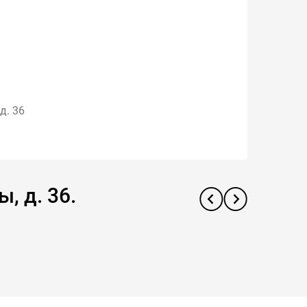
д. 36
, д. 36.