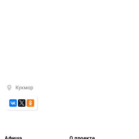
Кукмор
Афиша
О проекте