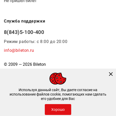
Не пришел билет
Служба поддержки
8(843)5-100-400
Режим работы: с 8:00 до 20:00
info@bileton.ru
© 2009 — 2026 Bileton
Используя данный сайт, Вы даете согласие на
использование файлов cookie, помогающих нам сделать
его удобнее для Вас
Инфоматика
—
Дизайн и разработка
Хорошо