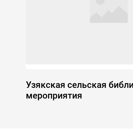
Узякская сельская библио
мероприятия