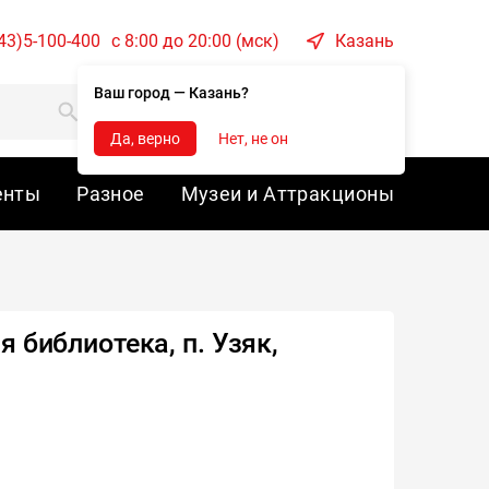
43)5-100-400
c 8:00 до 20:00 (мск)
Казань
Ваш город — Казань?
Корзина
Войти
Да, верно
Нет, не он
енты
Разное
Музеи и Аттракционы
 библиотека, п. Узяк,