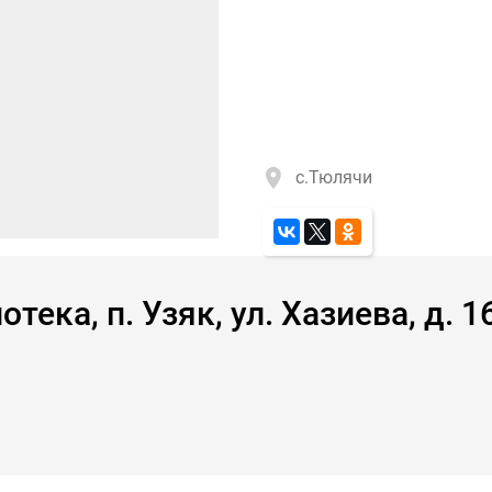
с.Тюлячи
тека, п. Узяк, ул. Хазиева, д. 