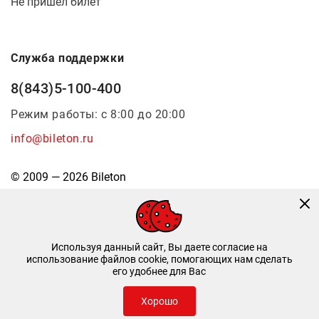
Не пришел билет
Служба поддержки
8(843)5-100-400
Режим работы: с 8:00 до 20:00
info@bileton.ru
© 2009 — 2026 Bileton
Используя данный сайт, Вы даете согласие на
использование файлов cookie, помогающих нам сделать
его удобнее для Вас
Инфоматика
—
Дизайн и разработка
Хорошо