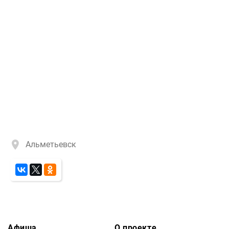
Альметьевск
Афиша
О проекте