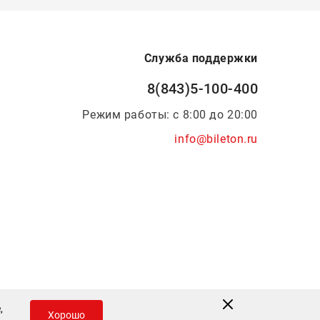
Служба поддержки
8(843)5-100-400
Режим работы: с 8:00 до 20:00
info@bileton.ru
Инфоматика
—
Дизайн и разработка
,
Хорошо