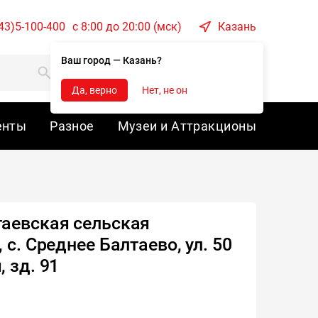
43)5-100-400
c 8:00 до 20:00 (мск)
Казань
Ваш город — Казань?
Корзина
Войти
Да, верно
Нет, не он
енты
Разное
Музеи и Аттракционы
аевская сельская
 с. Среднее Балтаево, ул. 50
 зд. 91