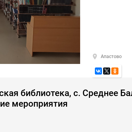
Апастово
ая библиотека, с. Среднее Бал
шие мероприятия