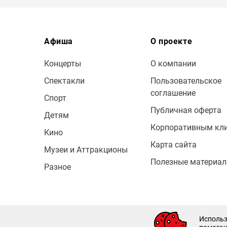
Афиша
О проекте
Концерты
О компании
Спектакли
Пользовательское
соглашение
Спорт
Публичная оферта
Детям
Корпоративным кл
Кино
Карта сайта
Музеи и Аттракционы
Полезные материа
Разное
© 2009 — 2026 Bileton
Использ