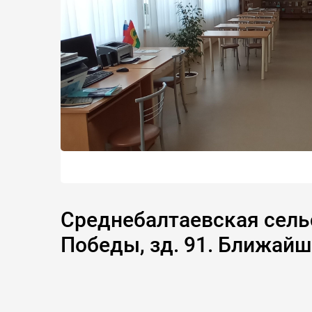
Среднебалтаевская сельск
Победы, зд. 91. Ближай