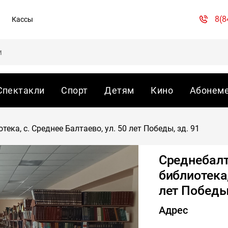
8(8
Кассы
Спектакли
Спорт
Детям
Кино
Абонем
ка, с. Среднее Балтаево, ул. 50 лет Победы, зд. 91
Среднебалт
библиотека,
лет Победы,
Адрес