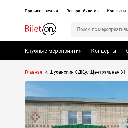
содержанию
Правила покупки
Возврат билетов
Контакты
Клубные мероприятия
Концерты
Главная
Шубанский СДК,ул.Центральная,31