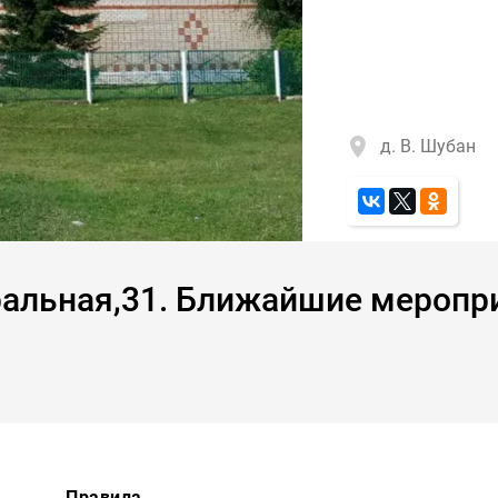
д. В. Шубан
альная,31. Ближайшие меропр
Правила