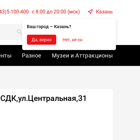
43)5-100-400
c 8:00 до 20:00 (мск)
Казань
Ваш город — Казань?
Корзина
Войти
Да, верно
Нет, не он
енты
Разное
Музеи и Аттракционы
СДК,ул.Центральная,31