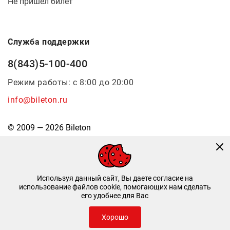
Не пришел билет
Служба поддержки
8(843)5-100-400
Режим работы: с 8:00 до 20:00
info@bileton.ru
© 2009 — 2026 Bileton
Используя данный сайт, Вы даете согласие на
использование файлов cookie, помогающих нам сделать
его удобнее для Вас
Инфоматика
—
Дизайн и разработка
Хорошо